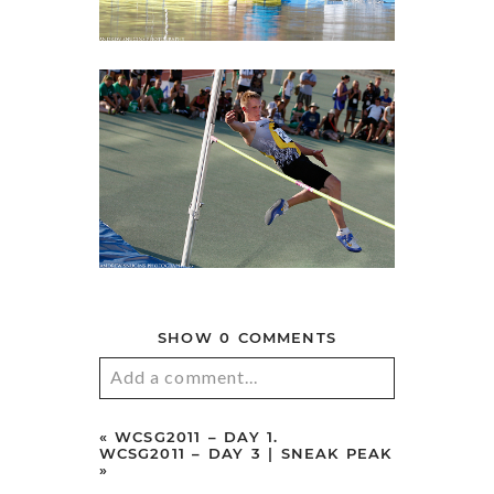
SHOW
0 COMMENTS
Add a comment...
«
WCSG2011 – DAY 1.
WCSG2011 – DAY 3 | SNEAK PEAK
»